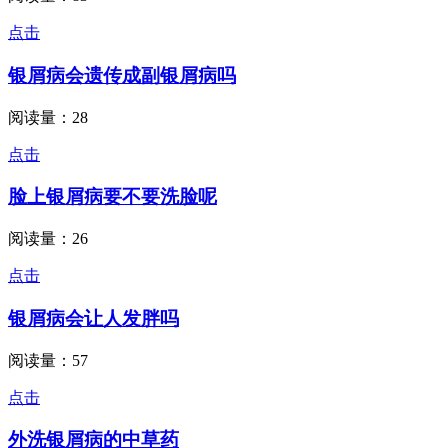
点击
银屑病会遗传成副银屑病吗
阅读量：28
点击
脸上银屑病要不要洗脸呢
阅读量：26
点击
银屑病会让人发胖吗
阅读量：57
点击
外洗银屑病的中草药