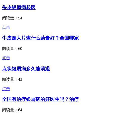
头皮银屑病起因
阅读量：54
点击
牛皮癣大片查什么药膏好？全国哪家
阅读量：60
点击
点状银屑病多久能消退
阅读量：43
点击
全国有治疗银屑病的好医生吗？治疗
阅读量：64