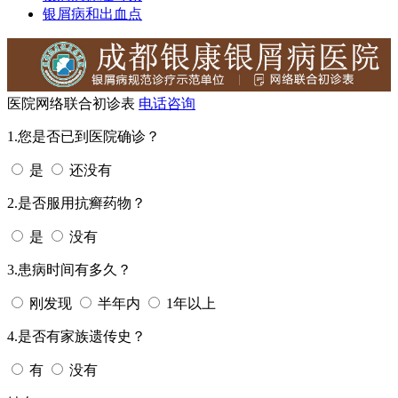
银屑病和出血点
医院网络联合初诊表
电话咨询
1.您是否已到医院确诊？
是
还没有
2.是否服用抗癣药物？
是
没有
3.患病时间有多久？
刚发现
半年内
1年以上
4.是否有家族遗传史？
有
没有