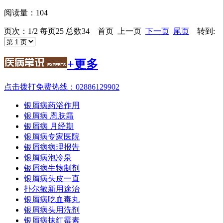
阅读量：104
页次：1/2 每页25 总数34 首页 上一页
下一页
尾页
转到:
+更多
点击拨打免费热线：02886129902
银屑病药浴作用
银屑病 恩肤霜
银屑病 月经期
银屑病专家医院
银屑病病理报告
银屑病泡冷泉
银屑病生物制剂
银屑病头皮一直
扑尔敏新用途治
银屑病吃血毒丸
银屑病头用洗剂
银屑病抹红霉素