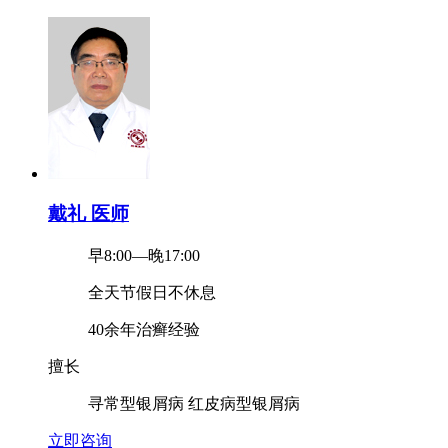
戴礼 医师
早8:00—晚17:00
全天节假日不休息
40余年治癣经验
擅长
寻常型银屑病
红皮病型银屑病
立即咨询