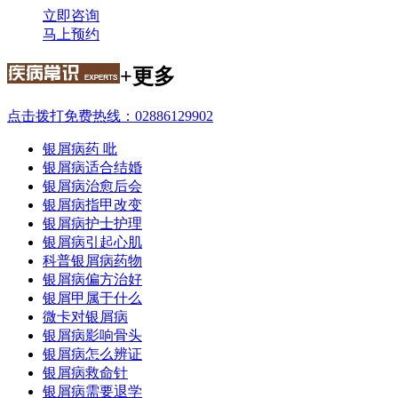
立即咨询
马上预约
+更多
点击拨打免费热线：02886129902
银屑病药 吡
银屑病适合结婚
银屑病治愈后会
银屑病指甲改变
银屑病护士护理
银屑病引起心肌
科普银屑病药物
银屑病偏方治好
银屑甲属于什么
微卡对银屑病
银屑病影响骨头
银屑病怎么辨证
银屑病救命针
银屑病需要退学