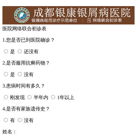
医院网络联合初诊表
1.您是否已到医院确诊？
是
还没有
2.是否服用抗癣药物？
是
没有
3.患病时间有多久？
刚发现
半年内
1年以上
4.是否有家族遗传史？
有
没有
姓名：