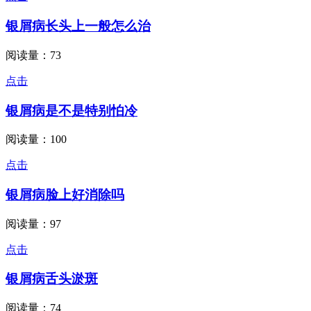
银屑病长头上一般怎么治
阅读量：73
点击
银屑病是不是特别怕冷
阅读量：100
点击
银屑病脸上好消除吗
阅读量：97
点击
银屑病舌头淤斑
阅读量：74