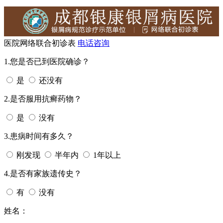
医院网络联合初诊表
电话咨询
1.您是否已到医院确诊？
是
还没有
2.是否服用抗癣药物？
是
没有
3.患病时间有多久？
刚发现
半年内
1年以上
4.是否有家族遗传史？
有
没有
姓名：