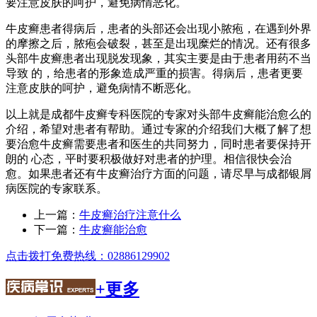
要注意皮肤的呵护，避免病情恶化。
牛皮癣患者得病后，患者的头部还会出现小脓疱，在遇到外界
的摩擦之后，脓疱会破裂，甚至是出现糜烂的情况。还有很多
头部牛皮癣患者出现脱发现象，其实主要是由于患者用药不当
导致 的，给患者的形象造成严重的损害。得病后，患者更要
注意皮肤的呵护，避免病情不断恶化。
以上就是成都牛皮癣专科医院的专家对头部牛皮癣能治愈么的
介绍，希望对患者有帮助。通过专家的介绍我们大概了解了想
要治愈牛皮癣需要患者和医生的共同努力，同时患者要保持开
朗的 心态，平时要积极做好对患者的护理。相信很快会治
愈。如果患者还有牛皮癣治疗方面的问题，请尽早与成都银屑
病医院的专家联系。
上一篇：
牛皮癣治疗注意什么
下一篇：
牛皮癣能治愈
点击拨打免费热线：02886129902
+更多