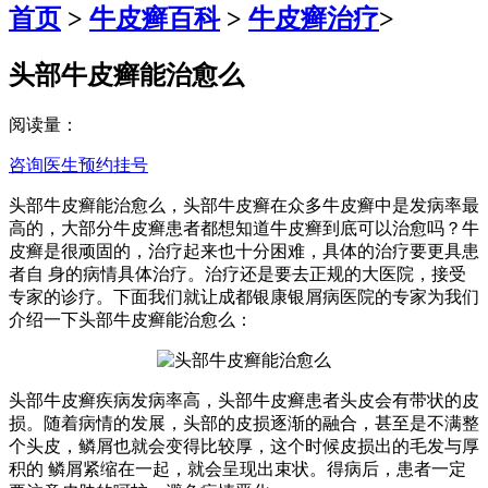
首页
>
牛皮癣百科
>
牛皮癣治疗
>
头部牛皮癣能治愈么
阅读量：
咨询医生
预约挂号
头部牛皮癣能治愈么，头部牛皮癣在众多牛皮癣中是发病率最
高的，大部分牛皮癣患者都想知道牛皮癣到底可以治愈吗？牛
皮癣是很顽固的，治疗起来也十分困难，具体的治疗要更具患
者自 身的病情具体治疗。治疗还是要去正规的大医院，接受
专家的诊疗。下面我们就让成都银康银屑病医院的专家为我们
介绍一下头部牛皮癣能治愈么：
头部牛皮癣疾病发病率高，头部牛皮癣患者头皮会有带状的皮
损。随着病情的发展，头部的皮损逐渐的融合，甚至是不满整
个头皮，鳞屑也就会变得比较厚，这个时候皮损出的毛发与厚
积的 鳞屑紧缩在一起，就会呈现出束状。得病后，患者一定