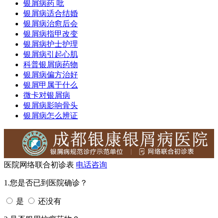
银屑病药 吡
银屑病适合结婚
银屑病治愈后会
银屑病指甲改变
银屑病护士护理
银屑病引起心肌
科普银屑病药物
银屑病偏方治好
银屑甲属于什么
微卡对银屑病
银屑病影响骨头
银屑病怎么辨证
医院网络联合初诊表
电话咨询
1.您是否已到医院确诊？
是
还没有