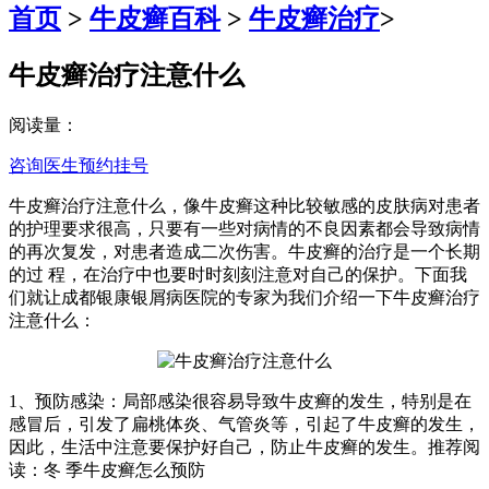
首页
>
牛皮癣百科
>
牛皮癣治疗
>
牛皮癣治疗注意什么
阅读量：
咨询医生
预约挂号
牛皮癣治疗注意什么，像牛皮癣这种比较敏感的皮肤病对患者
的护理要求很高，只要有一些对病情的不良因素都会导致病情
的再次复发，对患者造成二次伤害。牛皮癣的治疗是一个长期
的过 程，在治疗中也要时时刻刻注意对自己的保护。下面我
们就让成都银康银屑病医院的专家为我们介绍一下牛皮癣治疗
注意什么：
1、预防感染：局部感染很容易导致牛皮癣的发生，特别是在
感冒后，引发了扁桃体炎、气管炎等，引起了牛皮癣的发生，
因此，生活中注意要保护好自己，防止牛皮癣的发生。推荐阅
读：冬 季牛皮癣怎么预防