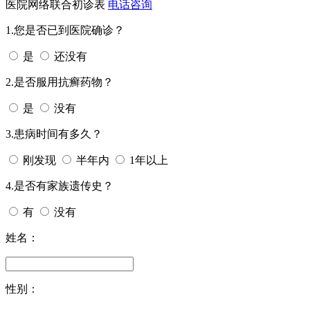
医院网络联合初诊表
电话咨询
1.您是否已到医院确诊？
是
还没有
2.是否服用抗癣药物？
是
没有
3.患病时间有多久？
刚发现
半年内
1年以上
4.是否有家族遗传史？
有
没有
姓名：
性别：