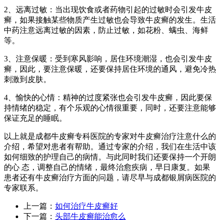
2、远离过敏：当出现饮食或者药物引起的过敏时会引发牛皮
癣，如果接触某些物质产生过敏也会导致牛皮癣的发生。生活
中药注意远离过敏的因素，防止过敏，如花粉、螨虫、海鲜
等。
3、注意保暖：受到寒风影响，居住环境潮湿，也会引发牛皮
癣，因此，要注意保暖，还要保持居住环境的通风，避免冷热
刺激到皮肤。
4、愉快的心情：精神的过度紧张也会引发牛皮癣，因此要保
持情绪的稳定，有个乐观的心情很重要，同时，还要注意能够
保证充足的睡眠。
以上就是成都牛皮癣专科医院的专家对牛皮癣治疗注意什么的
介绍，希望对患者有帮助。通过专家的介绍，我们在生活中该
如何细致的护理自己的病情。与此同时我们还要保持一个开朗
的心 态，调整自己的情绪，最终治愈疾病，早日康复。如果
患者还有牛皮癣治疗方面的问题，请尽早与成都银屑病医院的
专家联系。
上一篇：
如何治疗牛皮癣好
下一篇：
头部牛皮癣能治愈么