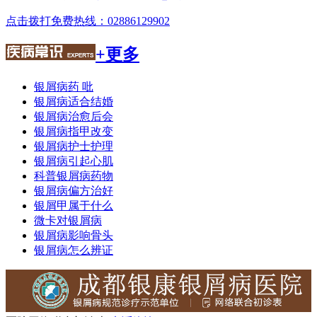
点击拨打免费热线：02886129902
+更多
银屑病药 吡
银屑病适合结婚
银屑病治愈后会
银屑病指甲改变
银屑病护士护理
银屑病引起心肌
科普银屑病药物
银屑病偏方治好
银屑甲属于什么
微卡对银屑病
银屑病影响骨头
银屑病怎么辨证