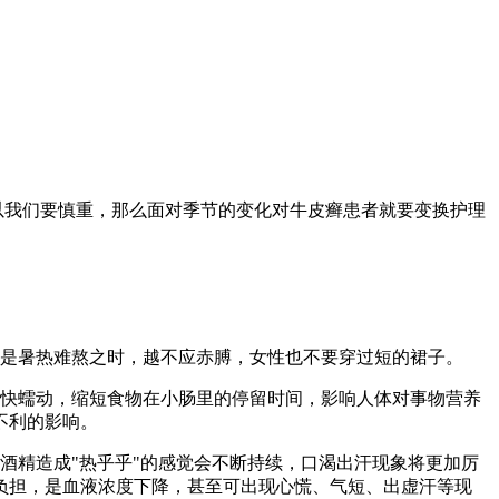
以我们要慎重，那么面对季节的变化对牛皮癣患者就要变换护理
是暑热难熬之时，越不应赤膊，女性也不要穿过短的裙子。
快蠕动，缩短食物在小肠里的停留时间，影响人体对事物营养
不利的影响。
精造成"热乎乎"的感觉会不断持续，口渴出汗现象将更加厉
负担，是血液浓度下降，甚至可出现心慌、气短、出虚汗等现