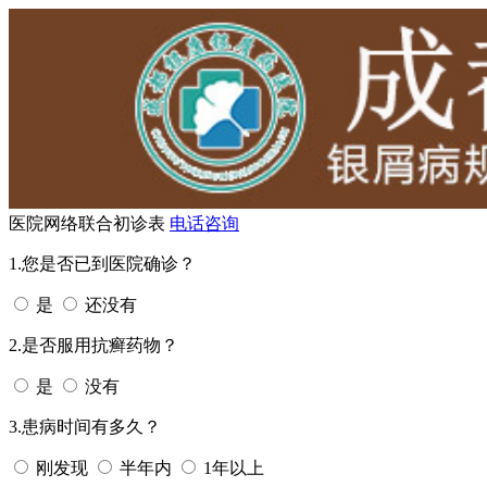
医院网络联合初诊表
电话咨询
1.您是否已到医院确诊？
是
还没有
2.是否服用抗癣药物？
是
没有
3.患病时间有多久？
刚发现
半年内
1年以上