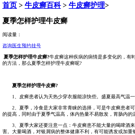
首页
>
牛皮癣百科
>
牛皮癣护理
>
夏季怎样护理牛皮癣
阅读量：
咨询医生
预约挂号
夏季怎样护理牛皮癣?
牛皮癣这种疾病的病情是多变化的，有
的方法，那么夏季怎样护理牛皮癣呢?
夏季怎样护理牛皮癣?
1、皮癣患者认为天热少穿衣服能凉快些。盛夏最高气温一般
2、夏季，冷食是大家非常青睐的选择，可是牛皮癣患者可要
的提高，同时由于夏季气温高，体内热量不易散发，胃肠内的
3、夏季大家还要注意一点：牛皮癣患不能大量的喝啤酒来解
害。大量喝酒，对银屑病的整体健康不利，有可能诱发或加重