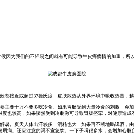
时候因为我们的不轻易之间就有可能导致牛皮癣病情的加重，所
都接近或超过37摄氏度，皮肤散热从外界环境中吸收热量，越
主要千万不要多吃冷食。如果胃肠受到大量冷食的刺激，会加
温度也较高，如果骤然受到冷刺激可导致胃肠痉挛，对健康造成
暑。夏天人体出汗较多，消耗也大，如果再不断地喝啤酒，由酒
银屑病。还应注意的渴不宜急饮。一下子喝很多水，会增加心脏