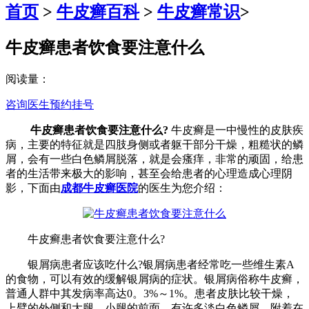
首页
>
牛皮癣百科
>
牛皮癣常识
>
牛皮癣患者饮食要注意什么
阅读量：
咨询医生
预约挂号
牛皮癣患者饮食要注意什么?
牛皮癣是一中慢性的皮肤疾
病，主要的特征就是四肢身侧或者躯干部分干燥，粗糙状的鳞
屑，会有一些白色鳞屑脱落，就是会瘙痒，非常的顽固，给患
者的生活带来极大的影响，甚至会给患者的心理造成心理阴
影，下面由
成都牛皮癣医院
的医生为您介绍：
牛皮癣患者饮食要注意什么?
银屑病患者应该吃什么?银屑病患者经常吃一些维生素A
的食物，可以有效的缓解银屑病的症状。银屑病俗称牛皮癣，
普通人群中其发病率高达0。3%～1%。患者皮肤比较干燥，
上臂的外侧和大腿、小腿的前面，有许多淡白色鳞屑，附着在