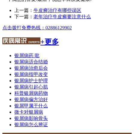
上一篇：
牛皮癣治疗有哪些误区
下一篇：
老年治疗牛皮癣要注意什么
点击拨打免费热线：02886129902
+更多
银屑病药 吡
银屑病适合结婚
银屑病治愈后会
银屑病指甲改变
银屑病护士护理
银屑病引起心肌
科普银屑病药物
银屑病偏方治好
银屑甲属于什么
微卡对银屑病
银屑病影响骨头
银屑病怎么辨证