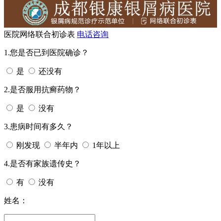
医院网络联合初诊表
电话咨询
1.您是否已到医院确诊？
是
还没有
2.是否服用抗癣药物？
是
没有
3.患病时间有多久？
刚发现
半年内
1年以上
4.是否有家族遗传史？
有
没有
姓名：