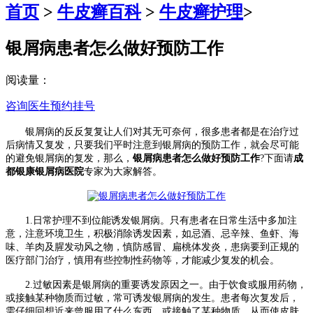
首页
>
牛皮癣百科
>
牛皮癣护理
>
银屑病患者怎么做好预防工作
阅读量：
咨询医生
预约挂号
银屑病的反反复复让人们对其无可奈何，很多患者都是在治疗过
后病情又复发，只要我们平时注意到银屑病的预防工作，就会尽可能
的避免银屑病的复发，那么，
银屑病患者怎么做好预防工作
?下面请
成
都银康银屑病医院
专家为大家解答。
1.日常护理不到位能诱发银屑病。只有患者在日常生活中多加注
意，注意环境卫生，积极消除诱发因素，如忌酒、忌辛辣、鱼虾、海
味、羊肉及腥发动风之物，慎防感冒、扁桃体发炎，患病要到正规的
医疗部门治疗，慎用有些控制性药物等，才能减少复发的机会。
2.过敏因素是银屑病的重要诱发原因之一。由于饮食或服用药物，
或接触某种物质而过敏，常可诱发银屑病的发生。患者每次复发后，
需仔细回想近来曾服用了什么东西，或接触了某种物质，从而使皮肤