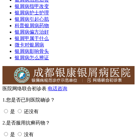
银屑病指甲改变
银屑病护士护理
银屑病引起心肌
科普银屑病药物
银屑病偏方治好
银屑甲属于什么
微卡对银屑病
银屑病影响骨头
银屑病怎么辨证
医院网络联合初诊表
电话咨询
1.您是否已到医院确诊？
是
还没有
2.是否服用抗癣药物？
是
没有