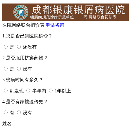
医院网络联合初诊表
电话咨询
1.您是否已到医院确诊？
是
还没有
2.是否服用抗癣药物？
是
没有
3.患病时间有多久？
刚发现
半年内
1年以上
4.是否有家族遗传史？
有
没有
姓名：