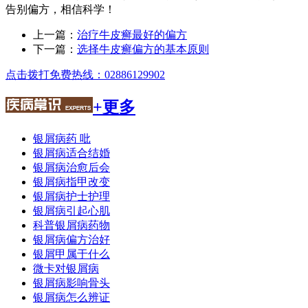
告别偏方，相信科学！
上一篇：
治疗牛皮癣最好的偏方
下一篇：
选择牛皮癣偏方的基本原则
点击拨打免费热线：02886129902
+更多
银屑病药 吡
银屑病适合结婚
银屑病治愈后会
银屑病指甲改变
银屑病护士护理
银屑病引起心肌
科普银屑病药物
银屑病偏方治好
银屑甲属于什么
微卡对银屑病
银屑病影响骨头
银屑病怎么辨证