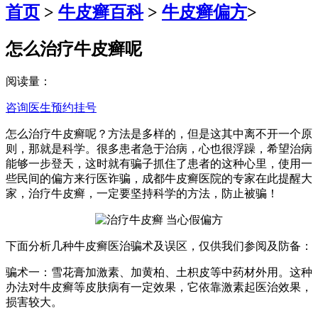
首页
>
牛皮癣百科
>
牛皮癣偏方
>
怎么治疗牛皮癣呢
阅读量：
咨询医生
预约挂号
怎么治疗牛皮癣呢？方法是多样的，但是这其中离不开一个原
则，那就是科学。很多患者急于治病，心也很浮躁，希望治病
能够一步登天，这时就有骗子抓住了患者的这种心里，使用一
些民间的偏方来行医诈骗，成都牛皮癣医院的专家在此提醒大
家，治疗牛皮癣，一定要坚持科学的方法，防止被骗！
下面分析几种牛皮癣医治骗术及误区，仅供我们参阅及防备：
骗术一：雪花膏加激素、加黄柏、土枳皮等中药材外用。这种
办法对牛皮癣等皮肤病有一定效果，它依靠激素起医治效果，
损害较大。