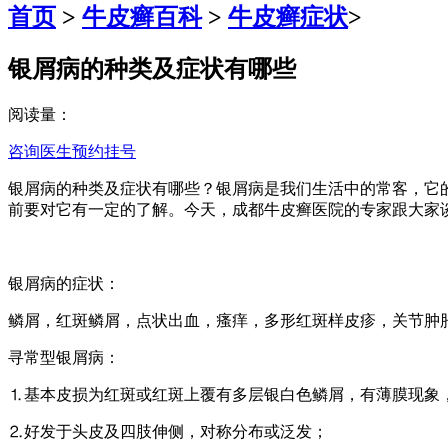
首页
>
牛皮癣百科
>
牛皮癣症状
>
银屑病的种类及症状有哪些
阅读量：
咨询医生
预约挂号
银屑病的种类及症状有哪些？银屑病是我们生活中的常客，它
前要对它有一定的了解。今天，成都牛皮癣医院的专家跟大家
银屑病的症状：
鳞屑，红斑鳞屑，点状出血，瘙痒，多形红斑样皮疹，关节肿
寻常型银屑病：
⒈基本皮损为红斑或红斑上覆有多层银白色鳞屑，有薄膜现象
⒉好发于头皮及四肢伸侧，对称分布或泛发；