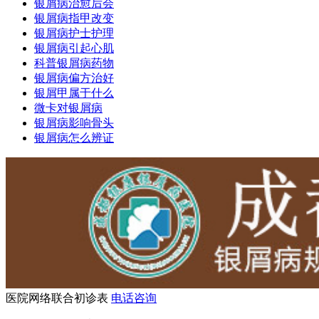
银屑病治愈后会
银屑病指甲改变
银屑病护士护理
银屑病引起心肌
科普银屑病药物
银屑病偏方治好
银屑甲属于什么
微卡对银屑病
银屑病影响骨头
银屑病怎么辨证
医院网络联合初诊表
电话咨询