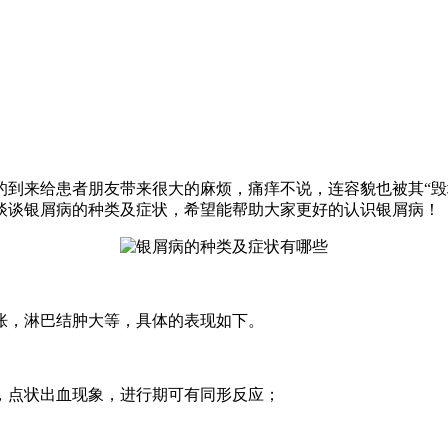
的到来给患者朋友带来很大的麻烦，痛痒不说，连容貌也被其“毁
谈谈银屑病的种类及症状，希望能帮助大家更好的认识银屑病！
胀，淋巴结肿大等，具体的表现如下。
，点状出血现象，进行期可有同形反应；