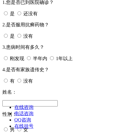
1.您是否已到医院确诊？
是
还没有
2.是否服用抗癣药物？
是
没有
3.患病时间有多久？
刚发现
半年内
1年以上
4.是否有家族遗传史？
有
没有
姓名：
在线咨询
电话咨询
性别：
QQ咨询
在线挂号
男
女