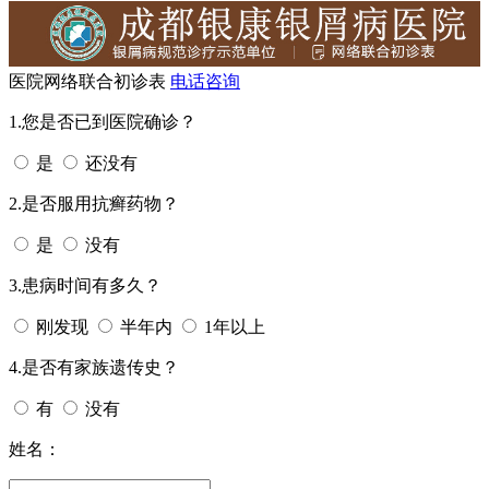
医院网络联合初诊表
电话咨询
1.您是否已到医院确诊？
是
还没有
2.是否服用抗癣药物？
是
没有
3.患病时间有多久？
刚发现
半年内
1年以上
4.是否有家族遗传史？
有
没有
姓名：