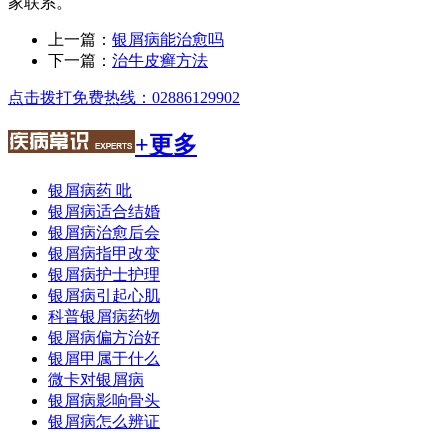
家联系。
上一篇：
银屑病能治愈吗
下一篇：
治牛皮癣方法
点击拨打免费热线：02886129902
+更多
银屑病药 吡
银屑病适合结婚
银屑病治愈后会
银屑病指甲改变
银屑病护士护理
银屑病引起心肌
科普银屑病药物
银屑病偏方治好
银屑甲属于什么
微卡对银屑病
银屑病影响骨头
银屑病怎么辨证