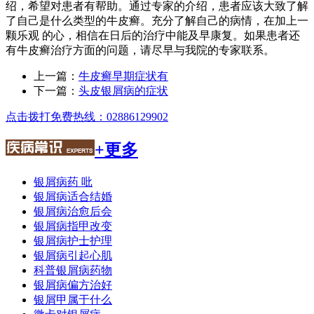
绍，希望对患者有帮助。通过专家的介绍，患者应该大致了解
了自己是什么类型的牛皮癣。充分了解自己的病情，在加上一
颗乐观 的心，相信在日后的治疗中能及早康复。如果患者还
有牛皮癣治疗方面的问题，请尽早与我院的专家联系。
上一篇：
牛皮癣早期症状有
下一篇：
头皮银屑病的症状
点击拨打免费热线：02886129902
+更多
银屑病药 吡
银屑病适合结婚
银屑病治愈后会
银屑病指甲改变
银屑病护士护理
银屑病引起心肌
科普银屑病药物
银屑病偏方治好
银屑甲属于什么