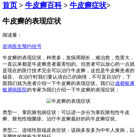
首页
>
牛皮癣百科
>
牛皮癣症状
>
牛皮癣的表现症状
阅读量：
咨询医生
预约挂号
牛皮癣的表现症状，种类多，发病周期长，难治愈，危害大，
一直以来都是牛皮癣患者最害怕的。但患者可以放心的一点就
是现在的医疗技术完全可以治疗牛皮癣，这也是牛皮癣患者的
福音。 在治疗时我们要认清自己的病情，不可盲目治疗，下
面我们就为患者介绍一下牛皮癣的表现症状。我们让
成都银康
银屑病医院
的专家为我们介绍一下牛皮癣的表现症状：
类型一、掌跎脓包病症状：可以进一步分为掌跎脓包性牛皮
癣、脓包性细菌疹。治疗牛皮癣最好的药牛皮癣症状。
类型二、连续性肢端皮炎症状：该病多发多为中年人发病，以
无菌性的脓疱为其特征。