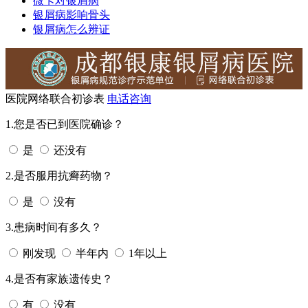
微卡对银屑病
银屑病影响骨头
银屑病怎么辨证
医院网络联合初诊表
电话咨询
1.您是否已到医院确诊？
是
还没有
2.是否服用抗癣药物？
是
没有
3.患病时间有多久？
刚发现
半年内
1年以上
4.是否有家族遗传史？
有
没有