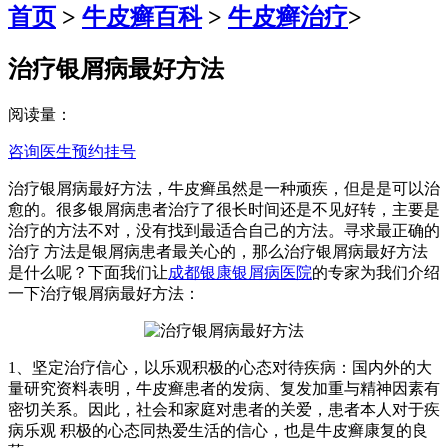
首页
>
牛皮癣百科
>
牛皮癣治疗
>
治疗银屑病最好方法
阅读量：
咨询医生
预约挂号
治疗银屑病最好方法，牛皮癣虽然是一种顽疾，但是是可以治
愈的。很多银屑病患者治疗了很长时间还是不见好转，主要是
治疗的方法不对，没有找到最适合自己的方法。寻求最正确的
治疗 方法是银屑病患者最关心的，那么治疗银屑病最好方法
是什么呢？下面我们让
成都银康银屑病医院
的专家为我们介绍
一下治疗银屑病最好方法：
1、坚定治疗信心，以乐观积极的心态对待疾病：国内外的大
量研究资料表明，牛皮癣患者的发病、复发加重与精神因素有
密切关系。因此，社会和家庭对患者的关爱，患者本人对于疾
病乐观 积极的心态同热爱生活的信心，也是牛皮癣康复的良