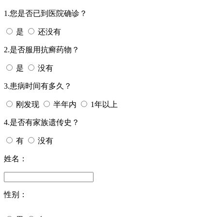
1.您是否已到医院确诊？
是
还没有
2.是否服用抗癣药物？
是
没有
3.患病时间有多久？
刚发现
半年内
1年以上
4.是否有家族遗传史？
有
没有
姓名：
性别：