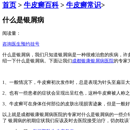
首页
>
牛皮癣百科
>
牛皮癣常识
>
什么是银屑病
阅读量：
咨询医生
预约挂号
什么是银屑病，我们只知道银屑病是一种很难治愈的疾病，许
绍一下什么是银屑病。下面让我们
成都银康银屑病医院
的专家
1、一般情况下，牛皮癣初次发作时，总是表现为针头至扁豆
2、也有一些患者的症状会呈现出呈红色，这种牛皮癣被人称
3、牛皮癣可在身体任何部位的皮肤出现损害迹象，但是一般
以上就是成都银康银屑病医院的专家对什么是银屑病的一些介
了 银屑病的初期症状我们应该及时去医院接受治疗，切勿耽