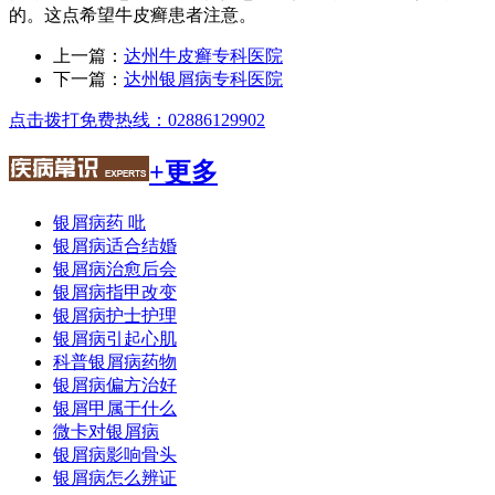
的。这点希望牛皮癣患者注意。
上一篇：
达州牛皮癣专科医院
下一篇：
达州银屑病专科医院
点击拨打免费热线：02886129902
+更多
银屑病药 吡
银屑病适合结婚
银屑病治愈后会
银屑病指甲改变
银屑病护士护理
银屑病引起心肌
科普银屑病药物
银屑病偏方治好
银屑甲属于什么
微卡对银屑病
银屑病影响骨头
银屑病怎么辨证