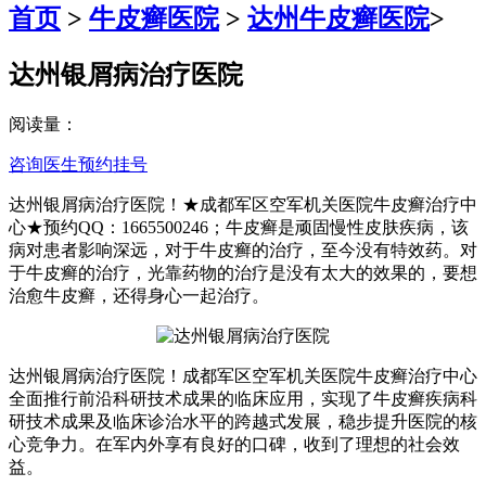
首页
>
牛皮癣医院
>
达州牛皮癣医院
>
达州银屑病治疗医院
阅读量：
咨询医生
预约挂号
达州银屑病治疗医院！★成都军区空军机关医院牛皮癣治疗中
心★预约QQ：1665500246；牛皮癣是顽固慢性皮肤疾病，该
病对患者影响深远，对于牛皮癣的治疗，至今没有特效药。对
于牛皮癣的治疗，光靠药物的治疗是没有太大的效果的，要想
治愈牛皮癣，还得身心一起治疗。
达州银屑病治疗医院！成都军区空军机关医院牛皮癣治疗中心
全面推行前沿科研技术成果的临床应用，实现了牛皮癣疾病科
研技术成果及临床诊治水平的跨越式发展，稳步提升医院的核
心竞争力。在军内外享有良好的口碑，收到了理想的社会效
益。