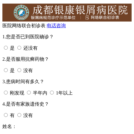
医院网络联合初诊表
电话咨询
1.您是否已到医院确诊？
是
还没有
2.是否服用抗癣药物？
是
没有
3.患病时间有多久？
刚发现
半年内
1年以上
4.是否有家族遗传史？
有
没有
姓名：