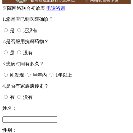
医院网络联合初诊表
电话咨询
1.您是否已到医院确诊？
是
还没有
2.是否服用抗癣药物？
是
没有
3.患病时间有多久？
刚发现
半年内
1年以上
4.是否有家族遗传史？
有
没有
姓名：
性别：