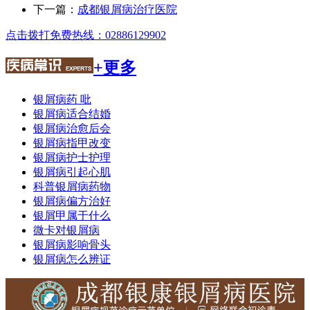
下一篇：
成都银屑病治疗医院
点击拨打免费热线：02886129902
+更多
银屑病药 吡
银屑病适合结婚
银屑病治愈后会
银屑病指甲改变
银屑病护士护理
银屑病引起心肌
科普银屑病药物
银屑病偏方治好
银屑甲属于什么
微卡对银屑病
银屑病影响骨头
银屑病怎么辨证