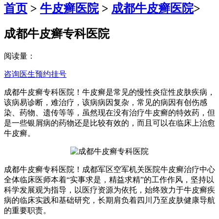
首页
>
牛皮癣医院
>
成都牛皮癣医院
>
成都牛皮癣专科医院
阅读量：
咨询医生
预约挂号
成都牛皮癣专科医院！牛皮癣是常见的慢性炎症性皮肤疾病，
该病易诊断，难治疗，该病病因复杂，常见的病因有创伤感
染、药物、遗传等等，虽然现在没有治疗牛皮癣的特效药，但
是一些银屑病的药物还是比较有效的，而且可以在临床上治愈
牛皮癣。
成都牛皮癣专科医院！成都军区空军机关医院牛皮癣治疗中心
全体临床医师本着“实事求是，精益求精”的工作作风，坚持以
科学发展观为指导，以医疗资源为依托，始终致力于牛皮癣疾
病的临床实践和基础研究，长期肩负着四川乃至皮肤健康导航
的重要职责。