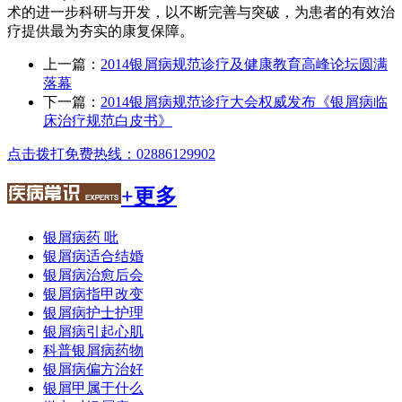
术的进一步科研与开发，以不断完善与突破，为患者的有效治
疗提供最为夯实的康复保障。
上一篇：
2014银屑病规范诊疗及健康教育高峰论坛圆满
落幕
下一篇：
2014银屑病规范诊疗大会权威发布《银屑病临
床治疗规范白皮书》
点击拨打免费热线：02886129902
+更多
银屑病药 吡
银屑病适合结婚
银屑病治愈后会
银屑病指甲改变
银屑病护士护理
银屑病引起心肌
科普银屑病药物
银屑病偏方治好
银屑甲属于什么