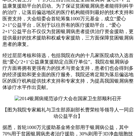
益康复援助平台的启动。为了保证贫困银屑病患者能得到科学
的治疗，让落后偏远地区的医疗机构能得到最好的技术支持和
医资支持，大会组委会首轮筹集1000万元基金，成立“爱心
2+1”公益平台，区别于以往所有的医疗援助平台，“爱心
2+1”公益平台不仅仅为贫困银屑病患者提供治疗资金援助，更
提供最好的技术援助和权威专家援助，三方面保障贫困银屑病
患者的康复。
经过层层考核和筛选，包括我院在内的十几家医院成功入选首
批“爱心‘2+1’公益康复援助定点医疗单位”。我院在银屑病诊
疗方面将拥有更强有力的技术与资金支持，患者们也会得到多
的经济援助和更全面的医疗服务。我院还将定期为落后偏远地
区的医疗机构提供技术支持和专家支持，为提高我国银屑病整
体诊疗水平作出贡献。
【图为我院专家戴礼与卫生部原副部长曹荣桂等领导人一同启
动公益平台】
据悉，首轮1000万元援助基金将全部用于银屑病公益，其中
70%用于贫困银屑病患者治疗援助，30%则用于3D净血细胞技