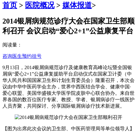
首页
>
医院概况
>
媒体报道
>
2014银屑病规范诊疗大会在国家卫生部顺
利召开 会议启动“爱心2+1”公益康复平台
阅读量：
咨询医生
预约挂号
9月13日，2014银屑病规范诊疗及健康教育高峰论坛暨全国银
屑病“爱心2+1”公益康复援助平台启动仪式在国家卫计委（中
华人民共和国国家卫生和计划生育委员会）隆重召开，本次会
议由中华中医药学会主办，世界中西医结合学会、健康中国·
爱心联盟、美国华盛顿大学医学院皮肤中心联合协办。来自世
界各国的数百位医疗专家、教授、学者、银屑病诊疗一线医护
人员齐聚，共同探讨、分享国际银屑病诊疗技术新进展。
【图为出席此次会议的卫生部、中医药管理局等单位领导人】