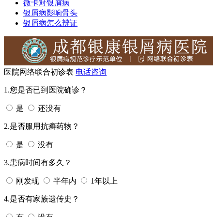
微卡对银屑病
银屑病影响骨头
银屑病怎么辨证
医院网络联合初诊表
电话咨询
1.您是否已到医院确诊？
是
还没有
2.是否服用抗癣药物？
是
没有
3.患病时间有多久？
刚发现
半年内
1年以上
4.是否有家族遗传史？