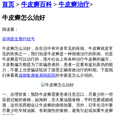
首页
>
牛皮癣百科
>
牛皮癣治疗
>
牛皮癣怎么治好
阅读量：
咨询医生
预约挂号
牛皮癣怎么治好，在生活中有许多常见的疾病。牛皮癣就是常
见的疾病之一，我们知道牛皮癣是一种很难治疗的疾病。但是
牛皮癣是可以治疗的，现今社会上有各种治疗牛皮癣的偏方，
大多数偏方都是为了欺骗患者的，患者一定要有鉴别真伪的能
力，不要上当受骗还耽误了接受正确有效治疗的时期。下面我
们来看看
成都银康银屑病医院
的专家是怎么介绍的。
一、合理饮食：预防牛皮癣需要患者注意忌口，尽量少吃一些
容易过敏的食物，如海鲜，含大量油脂食物，平时也要戒烟戒
酒，这些东西都会让牛皮癣的病情加重。另外，日常生活中要
尽量少吃辛辣油腻、有刺激性的食物，避免引起或加重牛皮癣