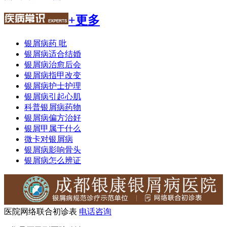
+更多
银屑病药 吡
银屑病适合结婚
银屑病治愈后会
银屑病指甲改变
银屑病护士护理
银屑病引起心肌
科普银屑病药物
银屑病偏方治好
银屑甲属于什么
微卡对银屑病
银屑病影响骨头
银屑病怎么辨证
医院网络联合初诊表
电话咨询