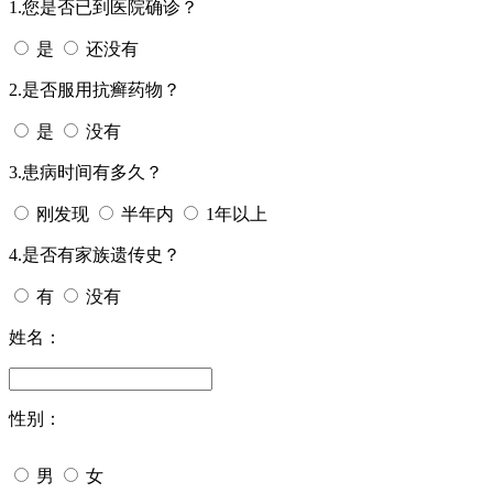
1.您是否已到医院确诊？
是
还没有
2.是否服用抗癣药物？
是
没有
3.患病时间有多久？
刚发现
半年内
1年以上
4.是否有家族遗传史？
有
没有
姓名：
性别：
男
女