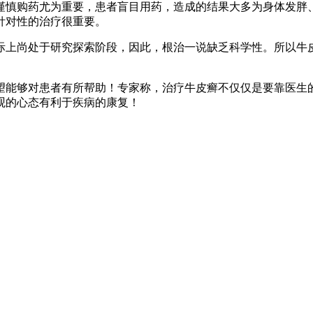
谨慎购药尤为重要，患者盲目用药，造成的结果大多为身体发胖
针对性的治疗很重要。
际上尚处于研究探索阶段，因此，根治一说缺乏科学性。所以牛
望能够对患者有所帮助！专家称，治疗牛皮癣不仅仅是要靠医生
观的心态有利于疾病的康复！