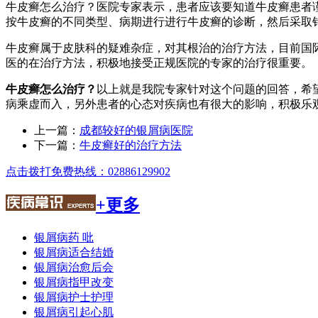
牛皮癣怎么治疗？医院专家表示，患者应该要知道牛皮癣患者
按牛皮癣的不同类型、病期进行进行牛皮癣的诊断，然后采取
牛皮癣属于皮肤科的疑难杂症，对其根治的治疗方法，目前国
医的在治疗方法，积极地接受正规医院的专家的治疗很重要。
牛皮癣怎么治疗？
以上就是我院专家针对这个问题的回答，希
病乘虚而入，另外患者的心态对疾病也有很大的影响，积极乐
上一篇：
成都较好的银屑病医院
下一篇：
牛皮癣好的治疗方法
点击拨打免费热线：02886129902
+更多
银屑病药 吡
银屑病适合结婚
银屑病治愈后会
银屑病指甲改变
银屑病护士护理
银屑病引起心肌