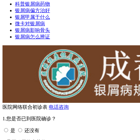
科普银屑病药物
银屑病偏方治好
银屑甲属于什么
微卡对银屑病
银屑病影响骨头
银屑病怎么辨证
医院网络联合初诊表
电话咨询
1.您是否已到医院确诊？
是
还没有