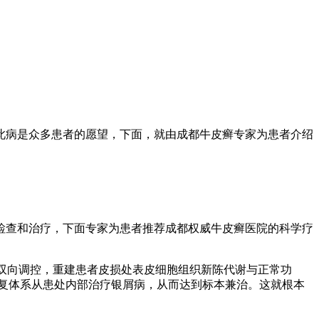
此病是众多患者的愿望，下面，就由成都牛皮癣专家为患者介绍
检查和治疗，下面专家为患者推荐成都权威牛皮癣医院的科学疗
的双向调控，重建患者皮损处表皮细胞组织新陈代谢与正常功
复体系从患处内部治疗银屑病，从而达到标本兼治。这就根本