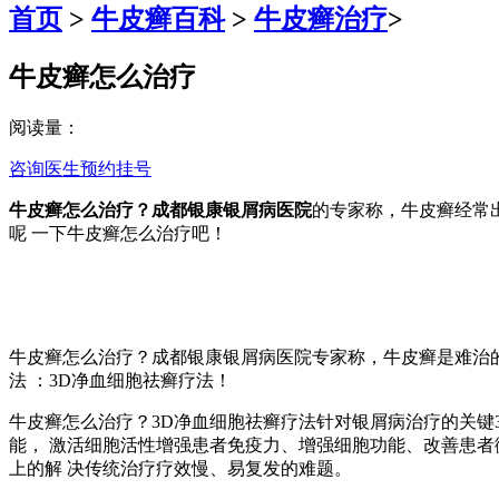
首页
>
牛皮癣百科
>
牛皮癣治疗
>
牛皮癣怎么治疗
阅读量：
咨询医生
预约挂号
牛皮癣怎么治疗？成都银康银屑病医院
的专家称，牛皮癣经常
呢 一下牛皮癣怎么治疗吧！
牛皮癣怎么治疗？成都银康银屑病医院专家称，牛皮癣是难治
法 ：3D净血细胞祛癣疗法！
牛皮癣怎么治疗？3D净血细胞祛癣疗法针对银屑病治疗的关键
能， 激活细胞活性增强患者免疫力、增强细胞功能、改善患
上的解 决传统治疗疗效慢、易复发的难题。