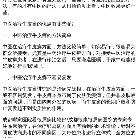
法，有的才有中医的疗法，从根治角度上看，中医效果更好一
些。
中医治疗牛皮癣的优点有哪些呢?
一、中医治疗牛皮癣的方法简单
中医在治疗牛皮癣方面，方法比较简单，切实易行，很容易为
群众所接受。尤其是中药治疗牛皮癣方面，对接受中医治疗的
牛皮癣患者，在进行诊治之后，只要谨遵医嘱，于家中就能很
好地进行自我调理。
二、中医治疗牛皮癣不容易复发
中医治疗牛皮癣讲究的是治病先除根，在治疗牛皮癣方面，一
般不容易复发，牛皮癣本身虽属于皮肤类疾病，但并非皮肤表
面的问题，而是由内向外发的疾病，而牛皮癣的长期疗效和防
止复发起不到实质性的作用。
成都哪家医院看银屑病比较好!成都银康银屑病医院的专家专
注临床治疗，在治疗银屑病方面具有独到的医术造诣，针对不
同皮肤病患者的不同病因，为每位患者进行立体式、全方位的