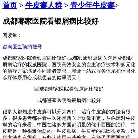
首页
>
牛皮癣人群
>
青少年牛皮癣
>
成都哪家医院看银屑病比较好
阅读量：
咨询医生
预约挂号
成都哪家医院看银屑病比较好-成都银康银屑病医院是成都银
屑病治疗的权威医院，医院高效安全的自主诊疗技术和多元化
的治疗方案满足不同患者需求，就诊一站式服务体系和信息化
诊疗体系用心成就患者的健康明天！
成都哪家医院看银屑病比较好
很多人都知道牛皮癣可以分为四种，治疗牛皮癣的方法有很
多，很多患者都在看中医还是西医上犹豫不定，从临床对牛皮
癣的治疗来看，中医在诸多方面都明显的优于西医的治疗。牛
皮癣是一种很难治愈的一种皮肤病。牛皮癣的病因很复杂，治
疗方法也有很多。有些人使用一些偏方，有些采用西医的疗