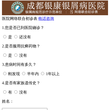
医院网络联合初诊表
电话咨询
1.您是否已到医院确诊？
是
还没有
2.是否服用抗癣药物？
是
没有
3.患病时间有多久？
刚发现
半年内
1年以上
4.是否有家族遗传史？
有
没有
姓名：