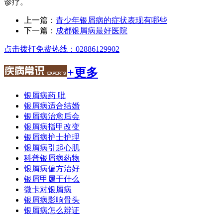
诊疗。
上一篇：
青少年银屑病的症状表现有哪些
下一篇：
成都银屑病最好医院
点击拨打免费热线：02886129902
+更多
银屑病药 吡
银屑病适合结婚
银屑病治愈后会
银屑病指甲改变
银屑病护士护理
银屑病引起心肌
科普银屑病药物
银屑病偏方治好
银屑甲属于什么
微卡对银屑病
银屑病影响骨头
银屑病怎么辨证