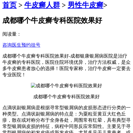
首页
>
牛皮癣人群
>
男性牛皮癣
>
成都哪个牛皮癣专科医院效果好
阅读量：
咨询医生
预约挂号
成都哪个牛皮癣专科医院效果好-成都银康银屑病医院是治疗
牛皮癣的专科医院，医院住院环境优异，治疗方法权威，是众
多牛皮癣患者放心的选择！医院专家称，治疗牛皮癣一定要去
专业医院！
成都哪个牛皮癣专科医院效果好
点滴状副银屑病是根据寻常型银屑病的皮损形态进行分类的一
种类型。点滴状副银屑病的特点是：为粟粒至黄豆大红色丘
疹，散在或对称分布于全身各处，周围常有红晕，具有典型寻
常型银屑病皮损的特征，病程中同形反应常阳性。主要见于寻
常型银屑病的初发皮疹或新发皮疹，尤其多见于儿童患者，或