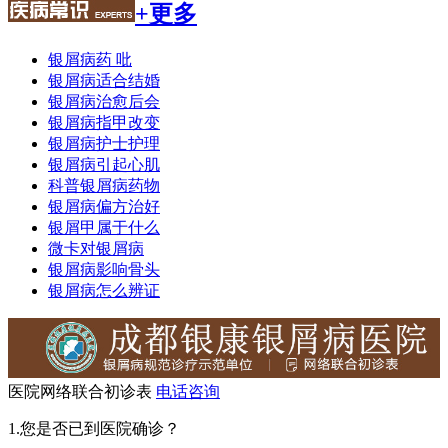
+更多
银屑病药 吡
银屑病适合结婚
银屑病治愈后会
银屑病指甲改变
银屑病护士护理
银屑病引起心肌
科普银屑病药物
银屑病偏方治好
银屑甲属于什么
微卡对银屑病
银屑病影响骨头
银屑病怎么辨证
医院网络联合初诊表
电话咨询
1.您是否已到医院确诊？