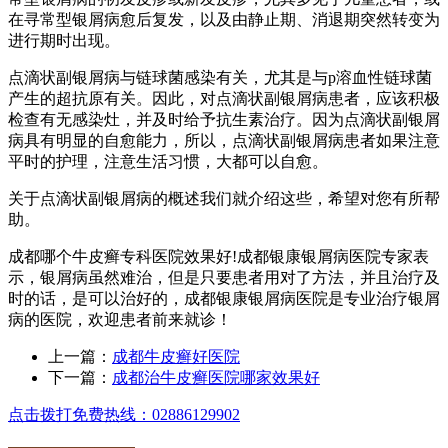
在寻常型银屑病愈后复发，以及由静止期、消退期突然转变为
进行期时出现。
点滴状副银屑病与链球菌感染有关，尤其是与p溶血性链球菌
产生的超抗原有关。因此，对点滴状副银屑病患者，应该积极
检查有无感染灶，并及时给予抗生素治疗。因为点滴状副银屑
病具有明显的自愈能力，所以，点滴状副银屑病患者如果注意
平时的护理，注意生活习惯，大都可以自愈。
关于点滴状副银屑病的概述我们就介绍这些，希望对您有所帮
助。
成都哪个牛皮癣专科医院效果好!成都银康银屑病医院专家表
示，银屑病虽然难治，但是只要患者用对了方法，并且治疗及
时的话，是可以治好的，成都银康银屑病医院是专业治疗银屑
病的医院，欢迎患者前来就诊！
上一篇：
成都牛皮癣好医院
下一篇：
成都治牛皮癣医院哪家效果好
点击拨打免费热线：02886129902