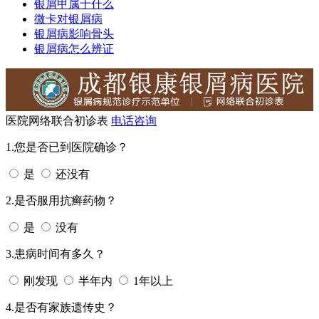
银屑甲属于什么
微卡对银屑病
银屑病影响骨头
银屑病怎么辨证
医院网络联合初诊表
电话咨询
1.您是否已到医院确诊？
是
还没有
2.是否服用抗癣药物？
是
没有
3.患病时间有多久？
刚发现
半年内
1年以上
4.是否有家族遗传史？