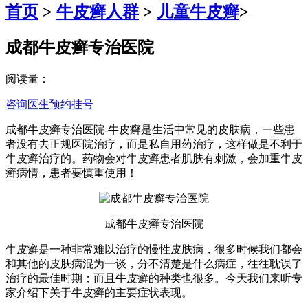
首页
>
牛皮癣人群
>
儿童牛皮癣
>
成都牛皮癣专治医院
阅读量：
咨询医生
预约挂号
成都牛皮癣专治医院-牛皮癣是生活中常见的皮肤病，一些患
者没有去正规医院治疗，而是私自用药治疗，这样做是不利于
牛皮癣治疗的。药物会对牛皮癣患者肌肤有刺激，会加重牛皮
癣病情，患者要慎重使用！
成都牛皮癣专治医院
牛皮癣是一种非常难以治疗的慢性皮肤病，很多时候我们都会
和其他的皮肤病混为一谈，分不清楚是什么病症，往往耽误了
治疗的最佳时期；而且牛皮癣的种类也很多。今天我们来听专
家介绍下关于牛皮癣的主要症状表现。