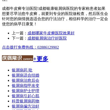
成都牛皮癣专治医院!成都银康银屑病医院的专家称患者如果
想要尽早治愈牛皮癣，就要到专业的医院做检查，然后医生会
针对您的病情挑选适合您的疗法治疗，相信科学的治疗一定会
使您的病早日康复！
上一篇：
成都哪家牛皮癣医院效果好
下一篇：
成都银屑病治疗好医院
点击拨打免费热线：02886129902
+更多
银屑病药 吡
银屑病适合结婚
银屑病治愈后会
银屑病指甲改变
银屑病护士护理
银屑病引起心肌
科普银屑病药物
银屑病偏方治好