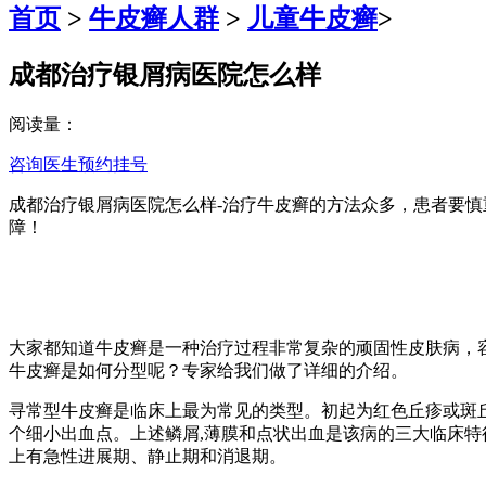
首页
>
牛皮癣人群
>
儿童牛皮癣
>
成都治疗银屑病医院怎么样
阅读量：
咨询医生
预约挂号
成都治疗银屑病医院怎么样-治疗牛皮癣的方法众多，患者要
障！
大家都知道牛皮癣是一种治疗过程非常复杂的顽固性皮肤病，
牛皮癣是如何分型呢？专家给我们做了详细的介绍。
寻常型牛皮癣是临床上最为常见的类型。初起为红色丘疹或斑丘
个细小出血点。上述鳞屑,薄膜和点状出血是该病的三大临床特征
上有急性进展期、静止期和消退期。