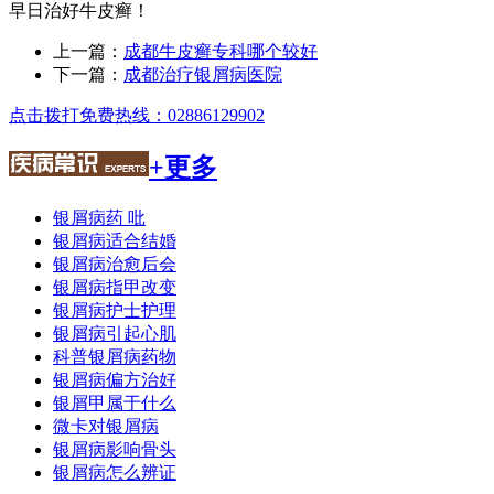
早日治好牛皮癣！
上一篇：
成都牛皮癣专科哪个较好
下一篇：
成都治疗银屑病医院
点击拨打免费热线：02886129902
+更多
银屑病药 吡
银屑病适合结婚
银屑病治愈后会
银屑病指甲改变
银屑病护士护理
银屑病引起心肌
科普银屑病药物
银屑病偏方治好
银屑甲属于什么
微卡对银屑病
银屑病影响骨头
银屑病怎么辨证