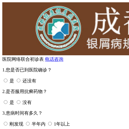
医院网络联合初诊表
电话咨询
1.您是否已到医院确诊？
是
还没有
2.是否服用抗癣药物？
是
没有
3.患病时间有多久？
刚发现
半年内
1年以上