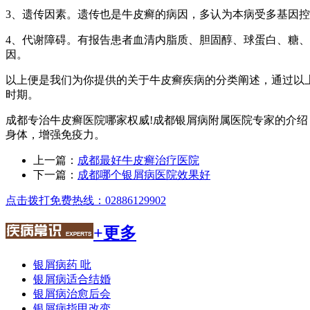
3、遗传因素。遗传也是牛皮癣的病因，多认为本病受多基因
4、代谢障碍。有报告患者血清内脂质、胆固醇、球蛋白、糖
因。
以上便是我们为你提供的关于牛皮癣疾病的分类阐述，通过以
时期。
成都专治牛皮癣医院哪家权威!成都银屑病附属医院专家的介
身体，增强免疫力。
上一篇：
成都最好牛皮癣治疗医院
下一篇：
成都哪个银屑病医院效果好
点击拨打免费热线：02886129902
+更多
银屑病药 吡
银屑病适合结婚
银屑病治愈后会
银屑病指甲改变