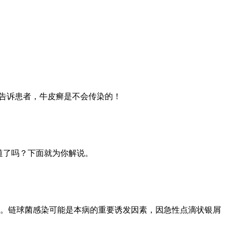
告诉患者，牛皮癣是不会传染的！
道了吗？下面就为你解说。
功。链球菌感染可能是本病的重要诱发因素，因急性点滴状银屑