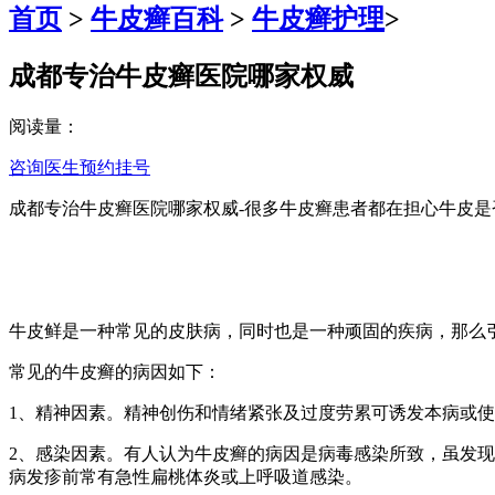
首页
>
牛皮癣百科
>
牛皮癣护理
>
成都专治牛皮癣医院哪家权威
阅读量：
咨询医生
预约挂号
成都专治牛皮癣医院哪家权威-很多牛皮癣患者都在担心牛皮
牛皮鲜是一种常见的皮肤病，同时也是一种顽固的疾病，那么
常见的牛皮癣的病因如下：
1、精神因素。精神创伤和情绪紧张及过度劳累可诱发本病或
2、感染因素。有人认为牛皮癣的病因是病毒感染所致，虽发
病发疹前常有急性扁桃体炎或上呼吸道感染。