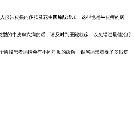
有人报告皮损内多胺及花生四烯酸增加，这些也是牛皮癣的病
类型的牛皮癣疾病的话，请及时到医院就诊，以免错过最佳治疗
这个阶段患者病情会有不同程度的缓解，银屑病患者要多多锻炼