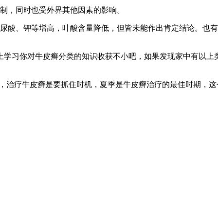
控制，同时也受外界其他因素的影响。
、尿酸、钾等增高，叶酸含量降低，但皆未能作出肯定结论。也
上学习你对牛皮癣分类的知识收获不小吧，如果发现家中有以上
绍，治疗牛皮癣是要抓住时机，夏季是牛皮癣治疗的最佳时期，