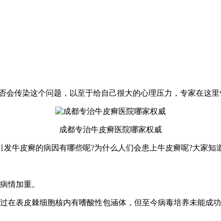
是否会传染这个问题，以至于给自己很大的心理压力，专家在这里
成都专治牛皮癣医院哪家权威
引发牛皮癣的病因有哪些呢?为什么人们会患上牛皮癣呢?大家知
使病情加重。
现过在表皮棘细胞核内有嗜酸性包涵体，但至今病毒培养未能成