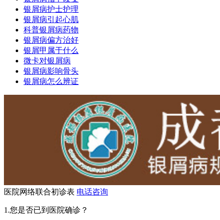
银屑病护士护理
银屑病引起心肌
科普银屑病药物
银屑病偏方治好
银屑甲属于什么
微卡对银屑病
银屑病影响骨头
银屑病怎么辨证
医院网络联合初诊表
电话咨询
1.您是否已到医院确诊？