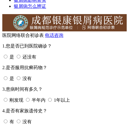
银屑病影响骨头
银屑病怎么辨证
医院网络联合初诊表
电话咨询
1.您是否已到医院确诊？
是
还没有
2.是否服用抗癣药物？
是
没有
3.患病时间有多久？
刚发现
半年内
1年以上
4.是否有家族遗传史？
有
没有