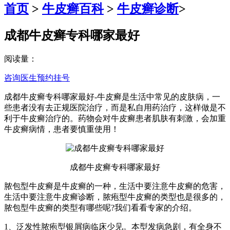
首页
>
牛皮癣百科
>
牛皮癣诊断
>
成都牛皮癣专科哪家最好
阅读量：
咨询医生
预约挂号
成都牛皮癣专科哪家最好-牛皮癣是生活中常见的皮肤病，一
些患者没有去正规医院治疗，而是私自用药治疗，这样做是不
利于牛皮癣治疗的。药物会对牛皮癣患者肌肤有刺激，会加重
牛皮癣病情，患者要慎重使用！
成都牛皮癣专科哪家最好
脓包型牛皮癣是牛皮癣的一种，生活中要注意牛皮癣的危害，
生活中要注意牛皮癣诊断，脓疱型牛皮癣的类型也是很多的，
脓包型牛皮癣的类型有哪些呢?我们看看专家的介绍。
1、泛发性脓疱型银屑病临床少见。本型发病急剧，有全身不