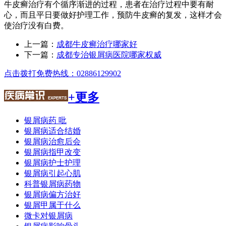
牛皮癣治疗有个循序渐进的过程，患者在治疗过程中要有耐
心，而且平日要做好护理工作，预防牛皮癣的复发，这样才会
使治疗没有白费。
上一篇：
成都牛皮癣治疗哪家好
下一篇：
成都专治银屑病医院哪家权威
点击拨打免费热线：02886129902
+更多
银屑病药 吡
银屑病适合结婚
银屑病治愈后会
银屑病指甲改变
银屑病护士护理
银屑病引起心肌
科普银屑病药物
银屑病偏方治好
银屑甲属于什么
微卡对银屑病