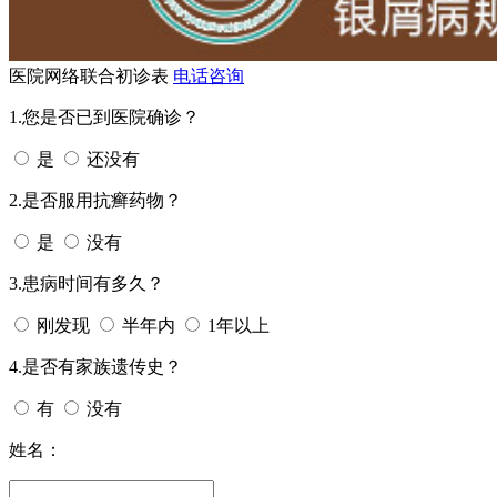
医院网络联合初诊表
电话咨询
1.您是否已到医院确诊？
是
还没有
2.是否服用抗癣药物？
是
没有
3.患病时间有多久？
刚发现
半年内
1年以上
4.是否有家族遗传史？
有
没有
姓名：