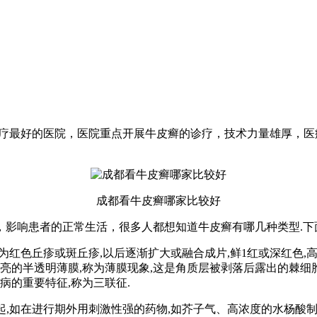
治疗最好的医院，医院重点开展牛皮癣的诊疗，技术力量雄厚，
成都看牛皮癣哪家比较好
，影响患者的正常生活，很多人都想知道牛皮癣有哪几种类型.下
为红色丘疹或斑丘疹,以后逐渐扩大或融合成片,鲜1红或深红色,高
亮的半透明薄膜,称为薄膜现象,这是角质层被剥落后露出的棘细胞
病的重要特征,称为三联征.
而引起,如在进行期外用刺激性强的药物,如芥子气、高浓度的水杨