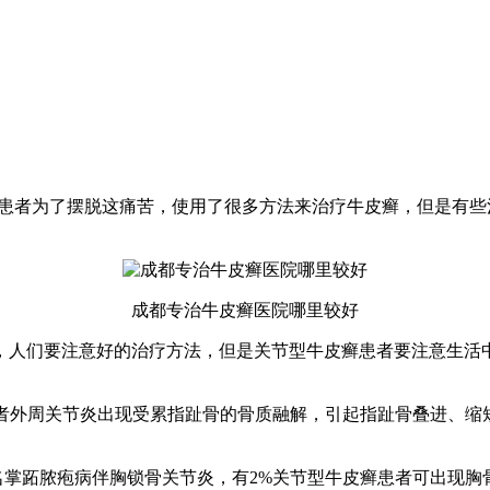
，患者为了摆脱这痛苦，使用了很多方法来治疗牛皮癣，但是有
成都专治牛皮癣医院哪里较好
，人们要注意好的治疗方法，但是关节型牛皮癣患者要注意生活
患者外周关节炎出现受累指趾骨的骨质融解，引起指趾骨叠进、
。
名掌跖脓疱病伴胸锁骨关节炎，有2%关节型牛皮癣患者可出现胸