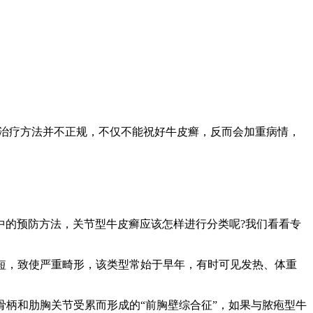
些治疗方法并不正规，不仅不能祝好牛皮癣，反而会加重病情，
中的预防方法，关节型牛皮癣应该怎样进行分类呢?我们看看专
缩短，致使严重畸形，该类型常始于早年，有时可见发热、体重
骨柄和肋胸关节受累而形成的“前胸壁综合征”，如果与脓疱型牛