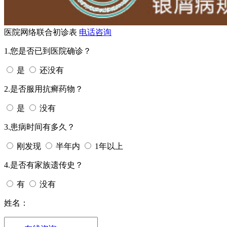
医院网络联合初诊表
电话咨询
1.您是否已到医院确诊？
是
还没有
2.是否服用抗癣药物？
是
没有
3.患病时间有多久？
刚发现
半年内
1年以上
4.是否有家族遗传史？
有
没有
姓名：