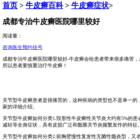
首页
>
牛皮癣百科
>
牛皮癣症状
>
成都专治牛皮癣医院哪里较好
阅读量：
咨询医生
预约挂号
成都专治牛皮癣医院哪里较好-牛皮癣会给患者带来很多痛苦
所以患者要慎重治疗牛皮癣！
关节型牛皮癣患者是很痛苦的，这种疾病的类型也不是单一的
家的详细介绍。
关节型牛皮癣如何分类1.毁形性牛皮癣性关节炎大约有5%的
减轻等全身症状，具有皮损广泛和骶髂关节炎频繁发作的特征
关节型牛皮癣如何分类2.前胸壁慢性复发性无菌性髓炎型，又