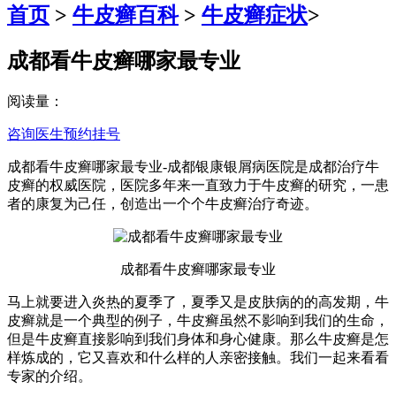
首页
>
牛皮癣百科
>
牛皮癣症状
>
成都看牛皮癣哪家最专业
阅读量：
咨询医生
预约挂号
成都看牛皮癣哪家最专业-成都银康银屑病医院是成都治疗牛
皮癣的权威医院，医院多年来一直致力于牛皮癣的研究，一患
者的康复为己任，创造出一个个牛皮癣治疗奇迹。
成都看牛皮癣哪家最专业
马上就要进入炎热的夏季了，夏季又是皮肤病的的高发期，牛
皮癣就是一个典型的例子，牛皮癣虽然不影响到我们的生命，
但是牛皮癣直接影响到我们身体和身心健康。那么牛皮癣是怎
样炼成的，它又喜欢和什么样的人亲密接触。我们一起来看看
专家的介绍。