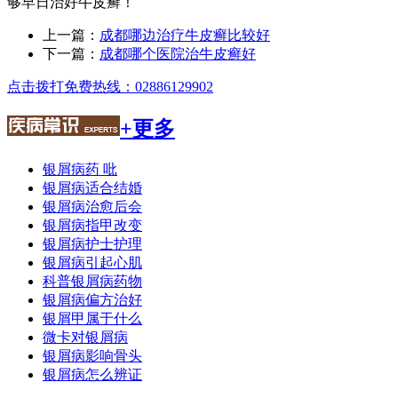
够早日治好牛皮癣！
上一篇：
成都哪边治疗牛皮癣比较好
下一篇：
成都哪个医院治牛皮癣好
点击拨打免费热线：02886129902
+更多
银屑病药 吡
银屑病适合结婚
银屑病治愈后会
银屑病指甲改变
银屑病护士护理
银屑病引起心肌
科普银屑病药物
银屑病偏方治好
银屑甲属于什么
微卡对银屑病
银屑病影响骨头
银屑病怎么辨证