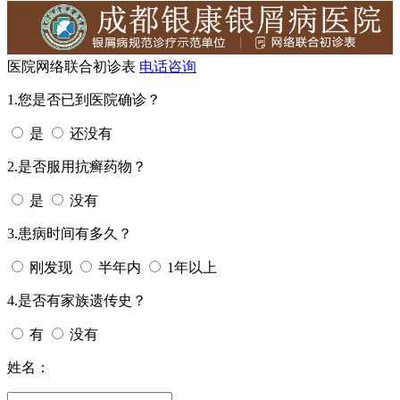
医院网络联合初诊表
电话咨询
1.您是否已到医院确诊？
是
还没有
2.是否服用抗癣药物？
是
没有
3.患病时间有多久？
刚发现
半年内
1年以上
4.是否有家族遗传史？
有
没有
姓名：