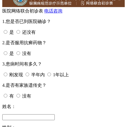
医院网络联合初诊表
电话咨询
1.您是否已到医院确诊？
是
还没有
2.是否服用抗癣药物？
是
没有
3.患病时间有多久？
刚发现
半年内
1年以上
4.是否有家族遗传史？
有
没有
姓名：