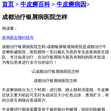
首页
>
牛皮癣百科
>
牛皮癣病因
>
成都治疗银屑病医院怎样
阅读量：
咨询医生
预约挂号
成都治疗银屑病医院怎样-成都银康银屑病医院是成都治疗牛
皮癣权威医院，医院拥有一支以戴礼为首的专业皮肤病医生团
队，专注临床治疗，在治疗银屑病方面具有独到的医术造诣，
为每位患者进行全方位的诊疗！
成都治疗银屑病医院怎样
牛皮癣病程分为三个时期：进行期、静止期和消退期。牛皮癣
症状主要为初起可见针头或绿豆大小红色点疹，逐渐扩大，有
的点疹互相隔合形成斑片。
牛皮癣进行期表面覆盖有干燥的银白色鳞屑，轻轻刮除鳞屑，