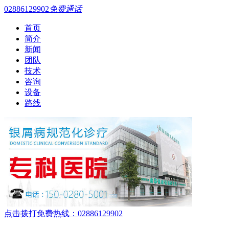
02886129902
免费通话
首页
简介
新闻
团队
技术
咨询
设备
路线
点击拨打免费热线：02886129902