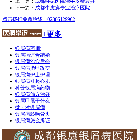
上一篇：
成都哪家医院治牛皮癣最好
下一篇：
成都牛皮癣专业治疗医院
点击拨打免费热线：02886129902
+更多
银屑病药 吡
银屑病适合结婚
银屑病治愈后会
银屑病指甲改变
银屑病护士护理
银屑病引起心肌
科普银屑病药物
银屑病偏方治好
银屑甲属于什么
微卡对银屑病
银屑病影响骨头
银屑病怎么辨证