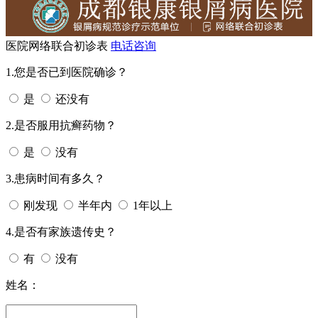
医院网络联合初诊表
电话咨询
1.您是否已到医院确诊？
是
还没有
2.是否服用抗癣药物？
是
没有
3.患病时间有多久？
刚发现
半年内
1年以上
4.是否有家族遗传史？
有
没有
姓名：