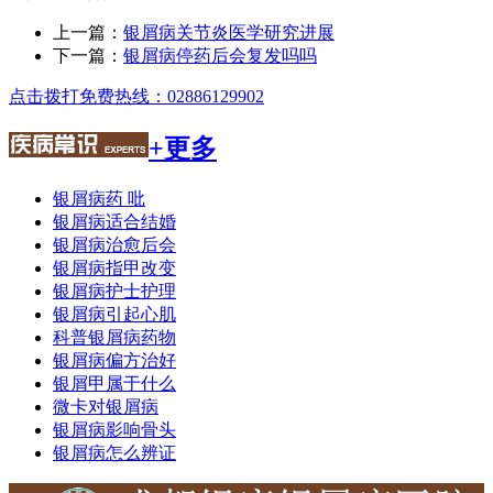
上一篇：
银屑病关节炎医学研究进展
下一篇：
银屑病停药后会复发吗吗
点击拨打免费热线：02886129902
+更多
银屑病药 吡
银屑病适合结婚
银屑病治愈后会
银屑病指甲改变
银屑病护士护理
银屑病引起心肌
科普银屑病药物
银屑病偏方治好
银屑甲属于什么
微卡对银屑病
银屑病影响骨头
银屑病怎么辨证