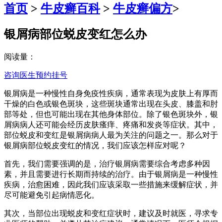
首页
>
牛皮癣百科
>
牛皮癣偏方
>
银屑病部位蜕皮变红怎么办
阅读量：
咨询医生
预约挂号
银屑病是一种慢性自身免疫性疾病，通常表现为皮肤上有厚而
干燥的白色或银色斑块，这些斑块通常出现在头皮、膝盖和肘
部等处，但也可能出现在其他身体部位。除了银色斑块外，银
屑病病人还可能会经历皮肤瘙痒、疼痛和发炎等症状。其中，
部位蜕皮和变红是银屑病病人最为关注的问题之一。那么对于
银屑病部位蜕皮变红的情况，我们应该怎样应对呢？
首先，我们需要强调的是，治疗银屑病需要综合考虑多种因
素，并且需要进行长期而持续的治疗。由于银屑病是一种慢性
疾病，治愈困难，因此我们应该采取一些措施来缓解症状，并
尽可能避免引起病情恶化。
其次，当部位出现蜕皮和变红症状时，建议及时就医，寻求专