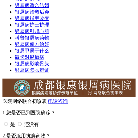
银屑病适合结婚
银屑病治愈后会
银屑病指甲改变
银屑病护士护理
银屑病引起心肌
科普银屑病药物
银屑病偏方治好
银屑甲属于什么
微卡对银屑病
银屑病影响骨头
银屑病怎么辨证
医院网络联合初诊表
电话咨询
1.您是否已到医院确诊？
是
还没有
2.是否服用抗癣药物？