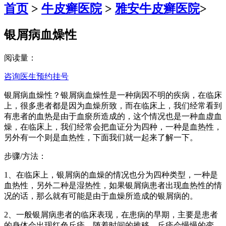
首页
>
牛皮癣医院
>
雅安牛皮癣医院
>
银屑病血燥性
阅读量：
咨询医生
预约挂号
银屑病血燥性？银屑病血燥性是一种病因不明的疾病，在临床
上，很多患者都是因为血燥所致，而在临床上，我们经常看到
有患者的血热是由于血瘀所造成的，这个情况也是一种血虚血
燥，在临床上，我们经常会把血证分为四种，一种是血热性，
另外有一个则是血热性，下面我们就一起来了解一下。
步骤/方法：
1、在临床上，银屑病的血燥的情况也分为四种类型，一种是
血热性，另外二种是湿热性，如果银屑病患者出现血热性的情
况的话，那么就有可能是由于血燥所造成的银屑病的。
2、一般银屑病患者的临床表现，在患病的早期，主要是患者
的身体会出现红色丘疹，随着时间的推移，丘疹会慢慢的变