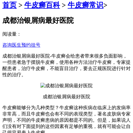
首页
>
牛皮癣百科
>
牛皮癣常识
>
成都治银屑病最好医院
阅读量：
咨询医生
预约挂号
成都治银屑病最好医院-牛皮癣会给患者带来很多负面影响，
一些患者急于摆脱牛皮癣，使用各种方法治疗牛皮癣，专家提
醒患者，治疗牛皮癣，不能盲目治疗，要去正规医院进行针对
性的治疗。
成都治银屑病最好医院
牛皮癣能够分为几种类型？牛皮癣这种疾病在临床上的发病率
非常高，而且牛皮癣也会有不同的表现类型，著名皮肤病专家
声明，不同的牛皮癣患病的原因都是不同的。但是，如果说人
们没有对下面提到的这些因素有足够的重视，就有可能会让自
己很容易患上牛皮癣。