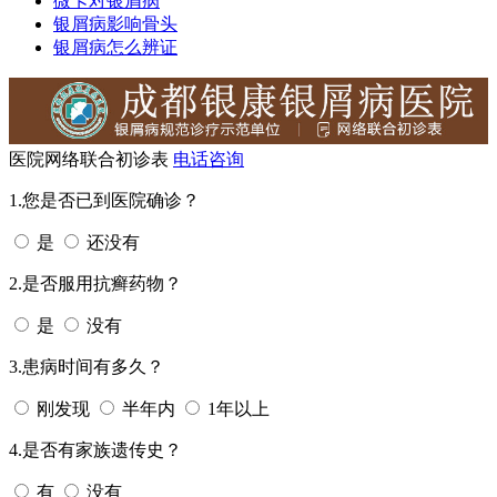
微卡对银屑病
银屑病影响骨头
银屑病怎么辨证
医院网络联合初诊表
电话咨询
1.您是否已到医院确诊？
是
还没有
2.是否服用抗癣药物？
是
没有
3.患病时间有多久？
刚发现
半年内
1年以上
4.是否有家族遗传史？
有
没有