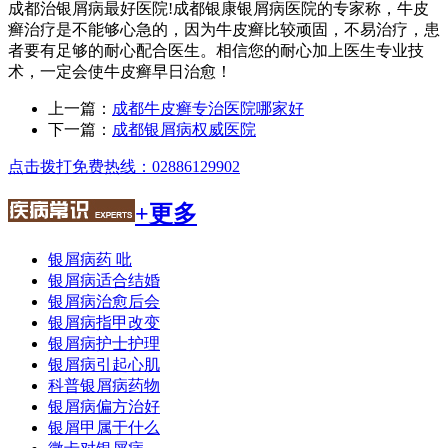
成都治银屑病最好医院!成都银康银屑病医院的专家称，牛皮
癣治疗是不能够心急的，因为牛皮癣比较顽固，不易治疗，患
者要有足够的耐心配合医生。相信您的耐心加上医生专业技
术，一定会使牛皮癣早日治愈！
上一篇：
成都牛皮癣专治医院哪家好
下一篇：
成都银屑病权威医院
点击拨打免费热线：02886129902
+更多
银屑病药 吡
银屑病适合结婚
银屑病治愈后会
银屑病指甲改变
银屑病护士护理
银屑病引起心肌
科普银屑病药物
银屑病偏方治好
银屑甲属于什么