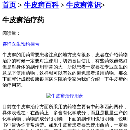
首页
>
牛皮癣百科
>
牛皮癣常识
>
牛皮癣治疗药
阅读量：
咨询医生
预约挂号
牛皮癣的用药需要患者注意的地方患有很多，患者在介绍药物
治疗的时候一定要对症使用，切勿盲目使用，有些药效虽然好
但是对身体的副作用非常的大，所以患者一定要在专业医生的
意见下使用药物，这样就可以有效的避免患者滥用药物。那么
下面就让成都银康银屑病医院的专家为我们介绍一下牛皮癣的
治疗用药。
目前在牛皮癣治疗方面所采用的药物主要有中药和西药两种，
具体表现在：在西药上，多含有化学成分，而且是批量生产的
化学药物，药物的成分很明确，下面的副作用也很明确，说明
书中告诉你非常清楚。如果牛皮癣患者要想使用西药，一定要