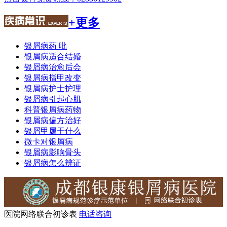
+更多
银屑病药 吡
银屑病适合结婚
银屑病治愈后会
银屑病指甲改变
银屑病护士护理
银屑病引起心肌
科普银屑病药物
银屑病偏方治好
银屑甲属于什么
微卡对银屑病
银屑病影响骨头
银屑病怎么辨证
医院网络联合初诊表
电话咨询