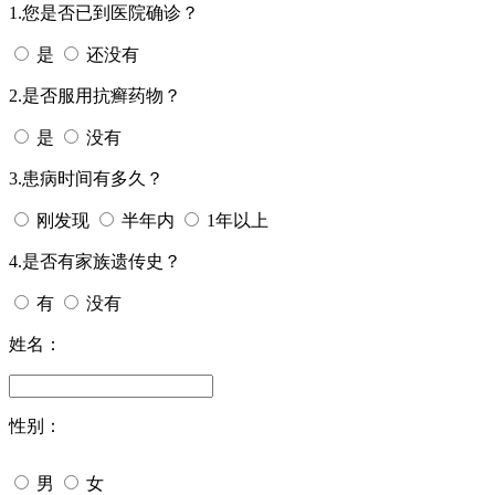
1.您是否已到医院确诊？
是
还没有
2.是否服用抗癣药物？
是
没有
3.患病时间有多久？
刚发现
半年内
1年以上
4.是否有家族遗传史？
有
没有
姓名：
性别：
男
女